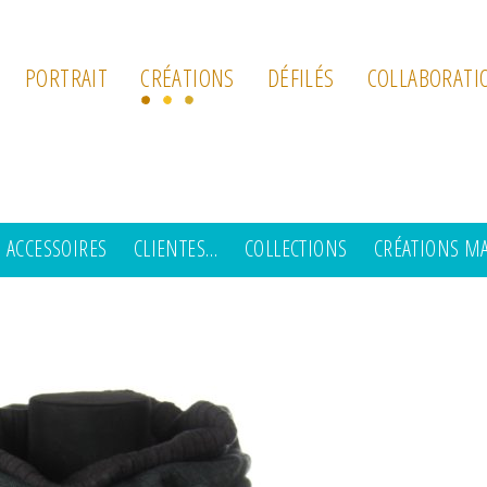
PORTRAIT
CRÉATIONS
DÉFILÉS
COLLABORATI
ACCESSOIRES
CLIENTES…
COLLECTIONS
CRÉATIONS M