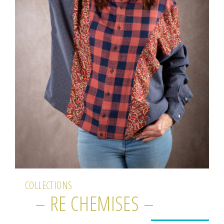
COLLECTIONS
– RE CHEMISES –