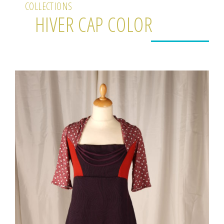
COLLECTIONS
HIVER CAP COLOR