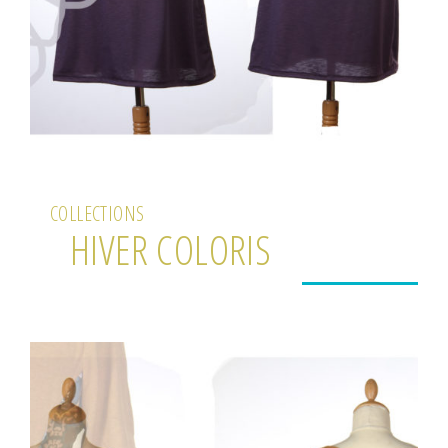
COLLECTIONS
HIVER COLORIS