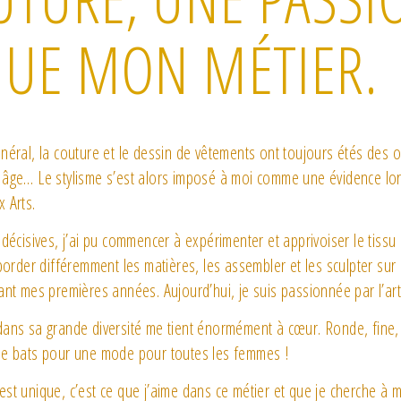
UE MON MÉTIER.
néral, la couture et le dessin de vêtements ont toujours étés des
 âge… Le stylisme s’est alors imposé à moi comme une évidence l
 Arts.
décisives, j’ai pu commencer à expérimenter et apprivoiser le tissu
border différemment les matières, les assembler et les sculpter sur 
ant mes premières années. Aujourd’hui, je suis passionnée par l’ar
ans sa grande diversité me tient énormément à cœur. Ronde, fine,
me bats pour une mode pour toutes les femmes !
st unique, c’est ce que j’aime dans ce métier et que je cherche à m