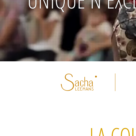
UNIQUE N'EXC
LA CO