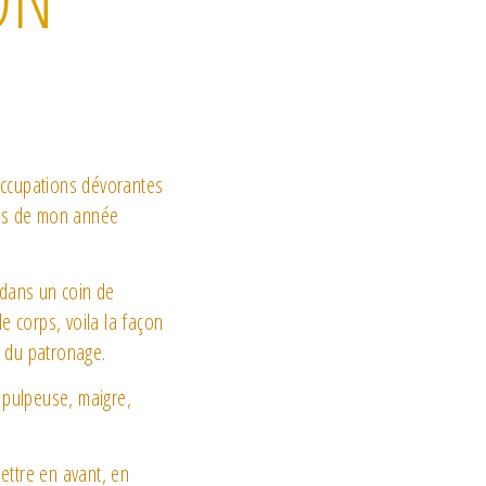
 occupations dévorantes
ors de mon année
 dans un coin de
le corps, voila la façon
t du patronage.
 pulpeuse, maigre,
ettre en avant, en