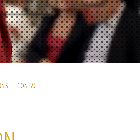
ONS
CONTACT
ON