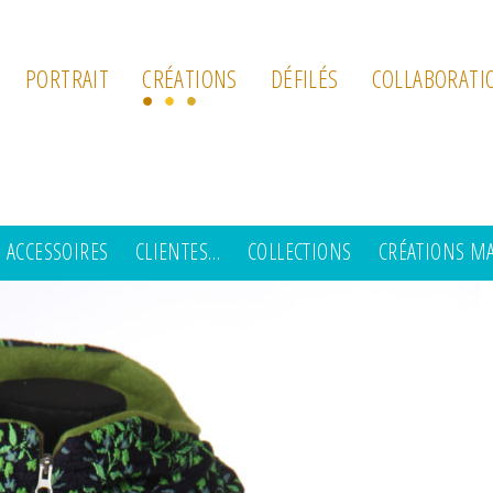
PORTRAIT
CRÉATIONS
DÉFILÉS
COLLABORATI
ACCESSOIRES
CLIENTES…
COLLECTIONS
CRÉATIONS M