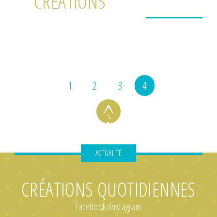
CRÉATIONS
(current)
1
2
3
4
ACTUALITÉ
CRÉATIONS QUOTIDIENNES
facebook/instagram