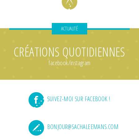
ACTUALITÉ
CRÉATIONS QUOTIDIENNES
facebook/instagram
SUIVEZ-MOI SUR FACEBOOK !
BONJOUR@SACHALEEMANS.COM