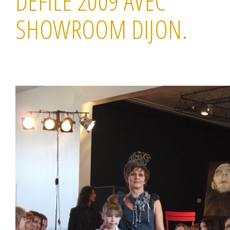
DÉFILÉ 2009 AVEC
SHOWROOM DIJON.