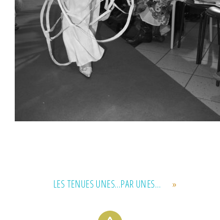
LES TENUES UNES…PAR UNES…
»