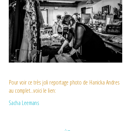
Pour voir ce très joli reportage photo de Hanicka Andres
au complet…voici le lien:
Sacha Leemans