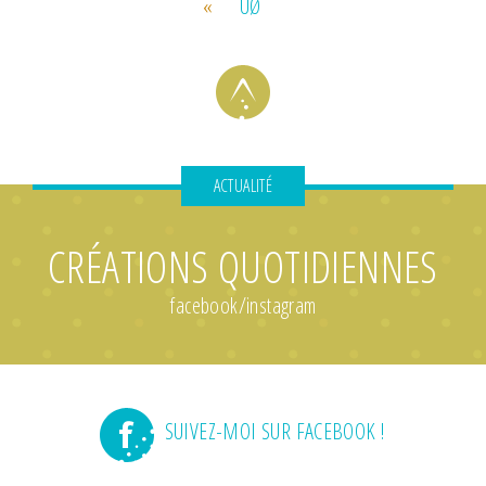
«
ÙØ
ACTUALITÉ
CRÉATIONS QUOTIDIENNES
facebook/instagram
SUIVEZ-MOI SUR FACEBOOK !