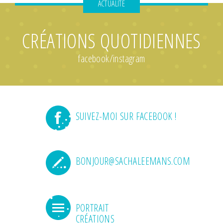
ACTUALITÉ
CRÉATIONS QUOTIDIENNES
facebook/instagram
SUIVEZ-MOI SUR FACEBOOK !
BONJOUR@SACHALEEMANS.COM
PORTRAIT
CRÉATIONS