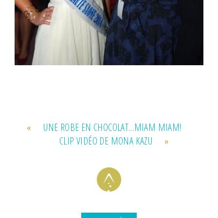
«
UNE ROBE EN CHOCOLAT…MIAM MIAM!
CLIP VIDÉO DE MONA KAZU
»